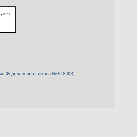
утник.
аций
ия Федерального закона № 518-ФЗ)