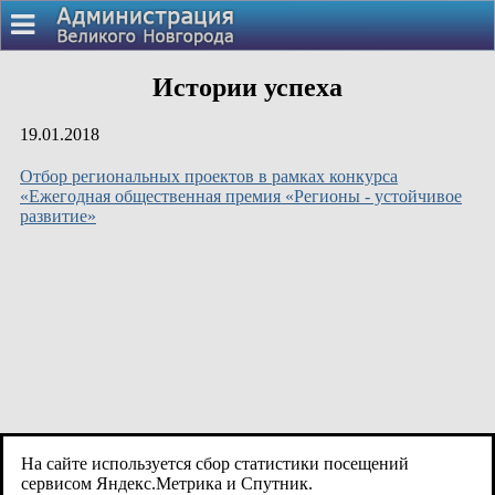
Истории успеха
19.01.2018
Отбор региональных проектов в рамках конкурса
«Ежегодная общественная премия «Регионы - устойчивое
развитие»
На сайте используется сбор статистики посещений
сервисом Яндекс.Метрика и Спутник.