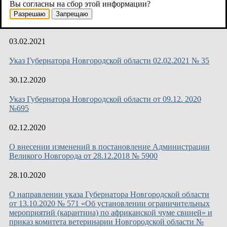
Вы согласны на сбор этой информации?
СХЕМА РАЗМЕЩЕНИЯ НЕСТАЦИОНАРНЫХ
ТОРГОВЫХ ОБЪЕКТОВ НА ТЕРРИТОРИИ
Разрешаю
Запрещаю
ВЕЛИКОГО НОВГОРОДА на 24.05.2021 г
03.02.2021
Указ Губернатора Новгородской области 02.02.2021 № 35
30.12.2020
Указ Губернатора Новгородской области от 09.12. 2020
№695
02.12.2020
О внесении изменений в постановление Администрации
Великого Новгорода от 28.12.2018 № 5900
28.10.2020
О направлении указа Губернатора Новгородской области
от 13.10.2020 № 571 «Об установлении ограничительных
мероприятий (карантина) по африканской чуме свиней» и
приказ комитета ветеринарии Новгородской области №