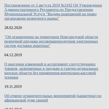
Постановление от 2 августа 2019 №3192 Об Утверждении
Административного Регламента по Предоставлению
Муниципальной Услуги "Выдача разрешений на право
организации розничного рынка"
28.02.2020
"Об ограничении на территории Новгородской области
розничной продажи несовершеннолетним электронных
систем доставки никотина"
04.12.2019
О внесении изменений в ассортимент сопутствующих
товаров, разрешенных к продаже в газетно-журнальных
киосках области без применения контрольно-кассовой
техники
19.11.2019
Об отмене ограничительных мероприятий (карантина) по
африканской чуме свиней