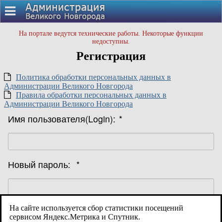
На портале ведутся технические работы. Некоторые функции
недоступны.
Регистрация
Политика обработки персональных данных в
Администрации Великого Новгорода
Правила обработки персональных данных в
Администрации Великого Новгорода
Имя пользователя(Login):
*
Новый пароль:
*
На сайте используется сбор статистики посещений
Подтверждение пароля:
*
сервисом Яндекс.Метрика и Спутник.